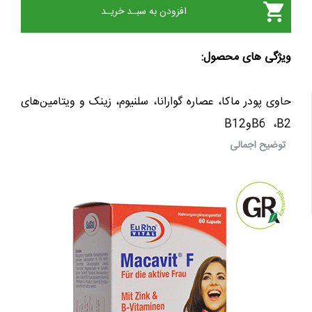
افزودن به سبـد خریـد
ویژگی های محصول:
حاوی پودر ماکا، عصاره گوارانا، سلنیوم، زینک و ویتامین‌های
B2
،
B6
و
B12
توضیح اجمالی