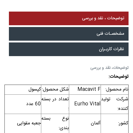
توضیحات ، نقد و بررسی
مشخصـات فنی
نظرات کاربـران
توضیحات، نقد و بررسی
توضیحات:
نام محصول:
Macavit F
شکل محصول:
کپسول
شرکت تولید
تعداد در بسته
Eurho Vital
60 عدد
کننده:
:
نوع بسته
کشور:
آلمان
جعبه مقوایی
بندی: