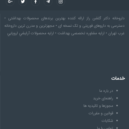
وخانه دکتر گلشن راز ارائه کننده بهترین برندهای محصولات بهداشتی •
رسی به داروهای فوریتی و تک نسخه ای • مجهزترین و مدرن ترین داروخانه
 تهران • ارایه مشاوره تخصصى بهداشت • ارایه محصولات آرايشي اروپايي
مات
در باره ما
راهنمای خرید
مجوزها و تائیدیه ها
قوانین و مقررات
شکایات
تماس با ما