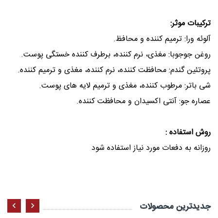
یبات موثر:
ئه ورا
:
ترمیم کننده و محافظ
.
ن جوجوبا
:
مغذی، نرم کننده، برطرف کننده خستگی پوست
.
تئین گندم
:
محافظت کننده، نرم کننده، مغذی و ترمیم کننده
.
باتر
:
مرطوب کننده، مغذی و ترمیم لایه های پوست
.
ره جو
:
آنتی اکسیدان و محافظت کننده
.
 استفاده :
انه به دفعات مورد نیاز استفاده شود
ید‌ترین محصولات