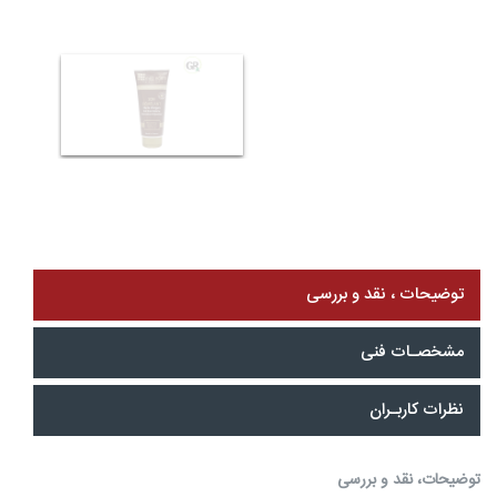
وضیحات ، نقد و بررسی
شخصـات فنی
ظرات کاربـران
یحات، نقد و بررسی