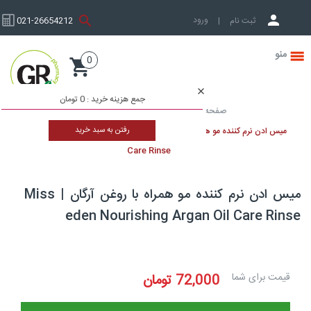
ورود به حساب کاربری
ثبت نام
|
021-26654212
0
صفحه نخست
جمع هزینه خرید :
0 تومان
صفحه نخست
محصولات مو
نرم کننده
رفتن به سبد خرید
میس ادن نرم کننده مو همراه با روغن آرگان | Miss eden Nourishing Argan Oil
Care Rinse
میس ادن نرم کننده مو همراه با روغن آرگان | Miss
eden Nourishing Argan Oil Care Rin
یمت برای شما
72,000
تومان