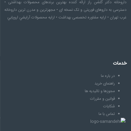
وخانه دکتر گلشن راز ارائه کننده بهترین برندهای محصولات بهداشتی •
رسی به داروهای فوریتی و تک نسخه ای • مجهزترین و مدرن ترین داروخانه
 تهران • ارایه مشاوره تخصصى بهداشت • ارایه محصولات آرايشي اروپايي
مات
در باره ما
راهنمای خرید
مجوزها و تائیدیه ها
قوانین و مقررات
شکایات
تماس با ما