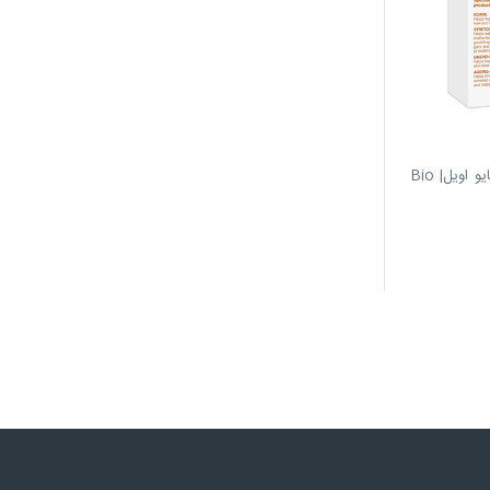
روغن ترمیم کننده پوست بایو اویل| Bio