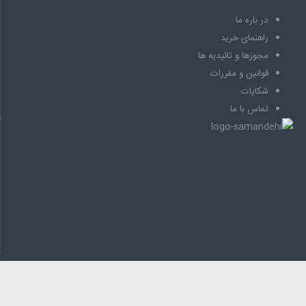
در باره ما
راهنمای خرید
مجوزها و تائیدیه ها
قوانین و مقررات
شکایات
تماس با ما
اطلاعات تماس
آدرس :
سعادت آباد، سرو غربی ، كوچه شكوفه، پلاک 10