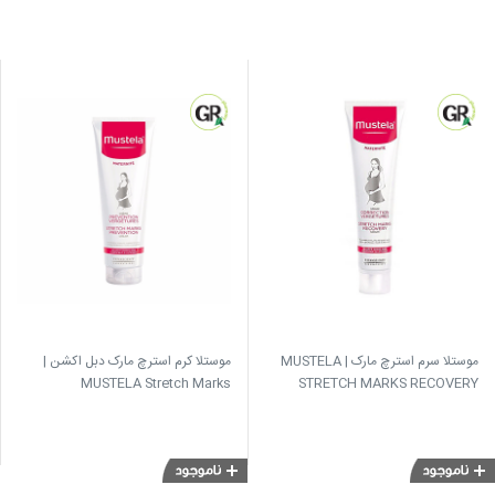
موستلا سرم استرچ مارک | MUSTELA
موستلا کرم استرچ مارک دبل اکشن |
MUSTELA Stretch Marks
STRETCH MARKS RECOVERY
Prevention Cream
SERUM