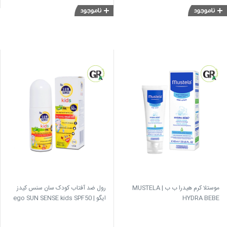
موستلا کرم هیدرا ب ب | MUSTELA
رول ضد آفتاب کودک سان سنس کیدز
HYDRA BEBE
ایگو | ego SUN SENSE kids SPF50