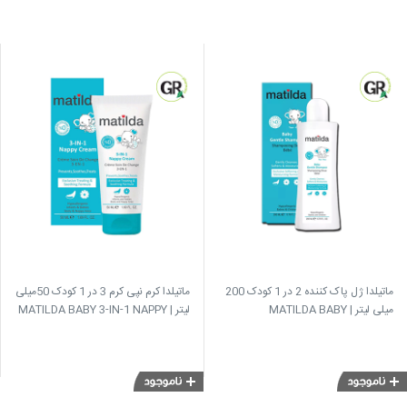
ماتیلدا ژل پاک کننده 2 در 1 کودک 200
ماتیلدا کرم نپی کرم 3 در 1 کودک 50میلی
میلی لیتر | MATILDA BABY
لیتر | MATILDA BABY 3-IN-1 NAPPY
CREAM
CLEANSING GEL 2IN1