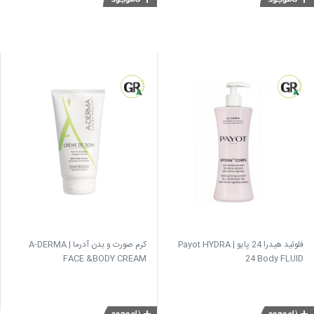
فلوئید هیدرا 24 پایو | Payot HYDRA
کرم صورت و بدن آدرما | A-DERMA
FACE &BODY CREAM
24 Body FLUID