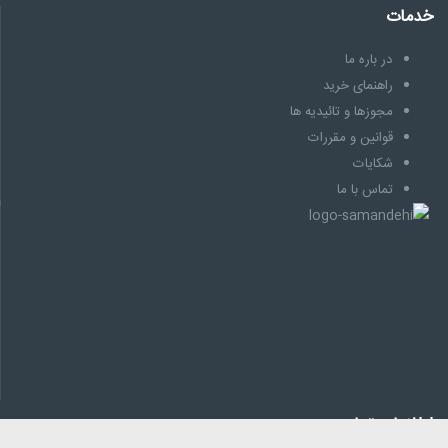
خدمات
در باره ما
راهنمای خرید
مجوزها و تائیدیه ها
قوانین و مقررات
شکایات
تماس با ما
اطلاعات تماس