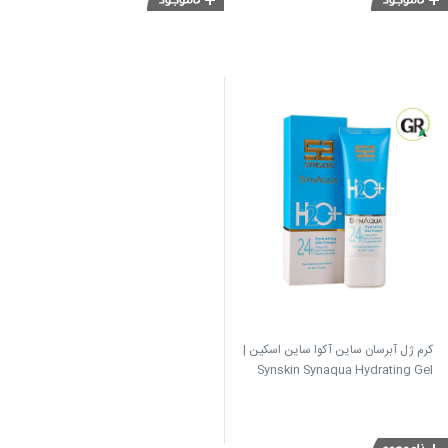
کرم ژل آبرسان ساین آکوا ساین اسکین |
Synskin Synaqua Hydrating Gel
Cream