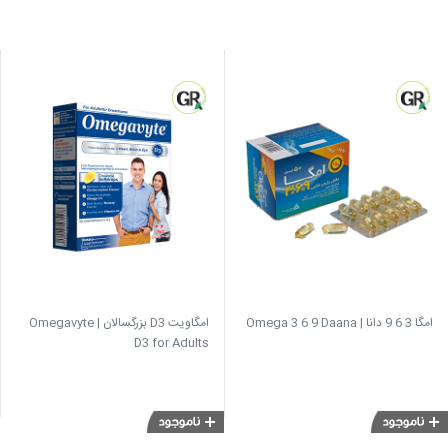
امگا 3 6 9 دانا | Omega 3 6 9 Daana
امگاویت D3 بزرگسالان | Omegavyte
D3 for Adults