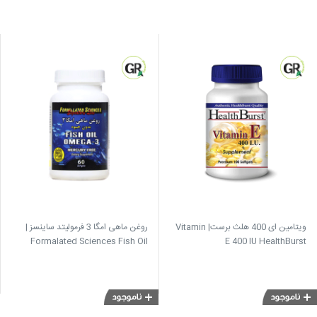
ویتامین ای 400 هلث برست| Vitamin
روغن ماهی امگا 3 فرمولیتد ساینسز |
Formalated Sciences Fish Oil
E 400 IU HealthBurst
Omega 3 Mercury Free 60
softgels