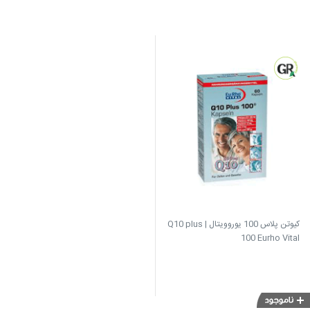
کیوتن پلاس 100 یوروویتال | Q10 plus
100 Eurho Vital