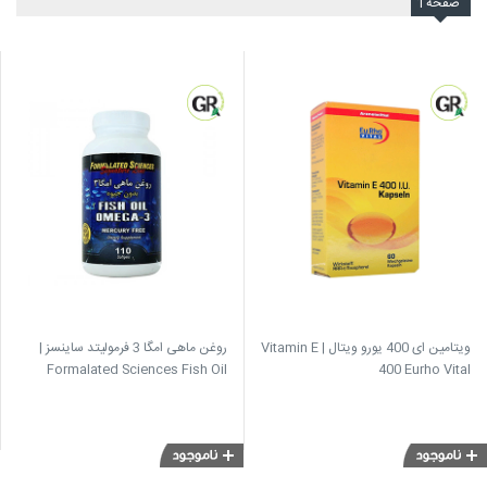
صفحه
1
ویتامین ای 400 یورو ویتال | Vitamin E
روغن ماهی امگا 3 فرمولیتد ساینسز |
Formalated Sciences Fish Oil
400 Eurho Vital
Omega 3 Mercury Free 110
softgels