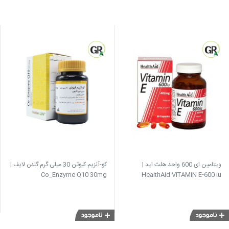
ویتامین ای 600 واحد هلث اید |
کو-آنزیم کیوتن 30 میلی گرم گلدن لایف |
Co_Enzyme Q10 30mg
HealthAid VITAMIN E-600 iu