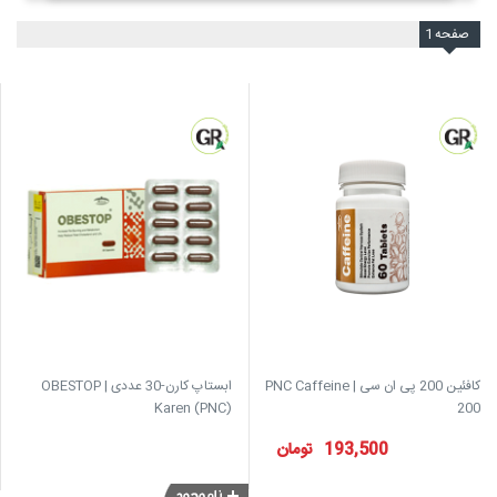
صفحه
1
کافئین 200 پی ان سی | PNC Caffeine
ابستاپ کارن-30 عددی | OBESTOP
Karen (PNC)
200
193,500
تومان