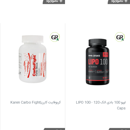
لیپو 100 بادی اتک LIPO 100 - 120
کربوفایت کارن|Karen Carbo Fight
Caps