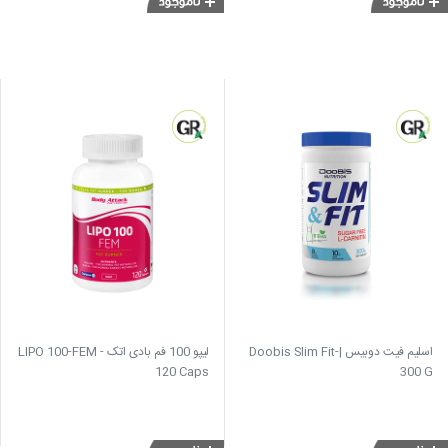
اسلیم فیت دوبیس |Doobis Slim Fit-
لیپو 100 فم بادی اتک LIPO 100-FEM -
120 Caps
300 G