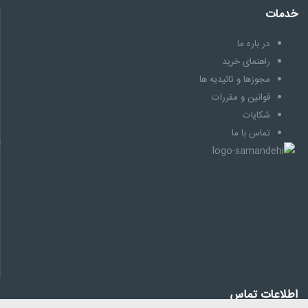
خدمات
در باره ما
راهنمای خرید
مجوزها و تائیدیه ها
قوانین و مقررات
شکایات
تماس با ما
اطلاعات تماس