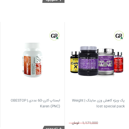
پک ویژه کاهش وزن سایتک | Weight
ابستاپ کارن-60 عددی | OBESTOP
Karen (PNC)
lost special pack
1,171,000
تومان