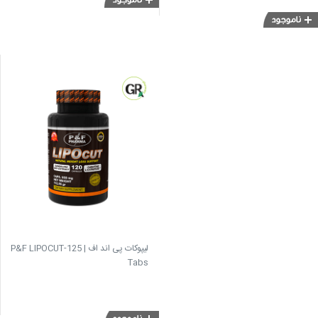
لیپوکات پی اند اف | P&F LIPOCUT-125
Tabs