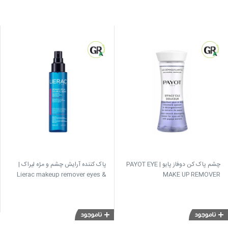
چشم پاک کن دوفاز پایو | PAYOT EYE
پاک کننده آرایش چشم و مژه لیراک |
Lierac makeup remover eyes &
MAKE UP REMOVER
lashes