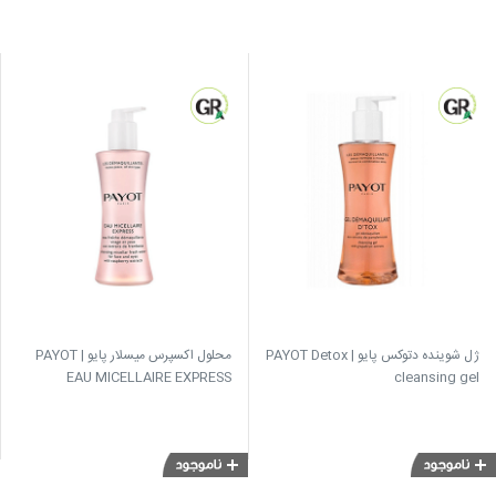
ژل شوینده دتوکس پایو | PAYOT Detox
محلول اکسپرس میسلار پایو | PAYOT
EAU MICELLAIRE EXPRESS
cleansing gel