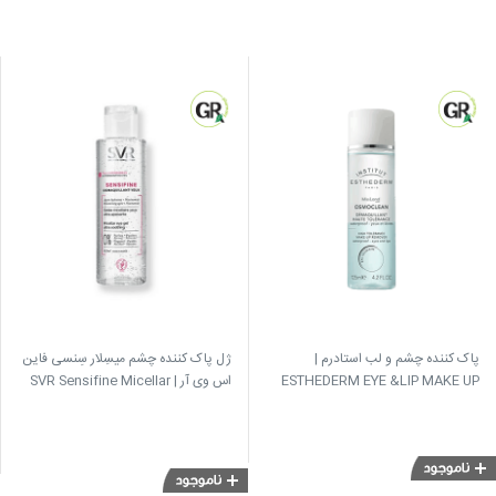
پاک کننده چشم و لب استادرم |
ژل پاک کننده چشم میسِلار سِنسی فاین
ESTHEDERM EYE &LIP MAKE UP
اس وی آر | SVR Sensifine Micellar
Eye Gel
REMOVER