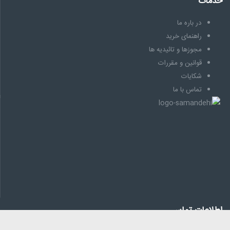
خدمات
در باره ما
راهنمای خرید
مجوزها و تائیدیه ها
قوانین و مقررات
شکایات
تماس با ما
اطلاعات تماس