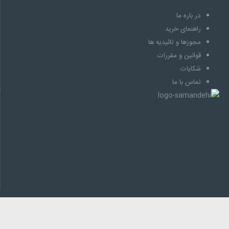
در باره ما
راهنمای خرید
مجوزها و تائیدیه ها
قوانین و مقررات
شکایات
تماس با ما
اطلاعات تماس
آدرس :
سعادت آباد، سرو غربی ، كوچه شكوفه، پلاک 10