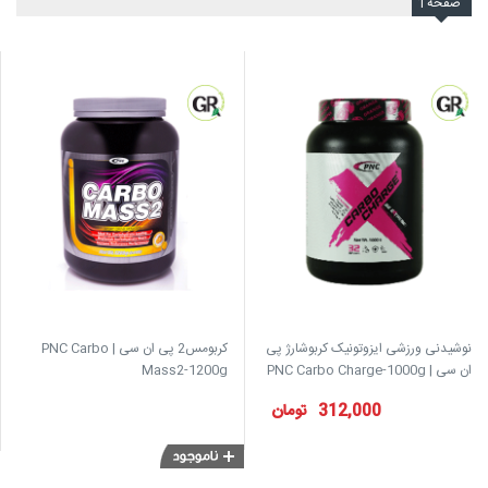
صفحه
1
نوشیدنی ورزشی ایزوتونیک کربوشارژ پی
کربومس2 پی ان سی | PNC Carbo
ان سی | PNC Carbo Charge-1000g
Mass2-1200g
312,000
تومان