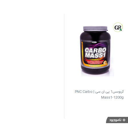
کربومس1 پی ان سی | PNC Carbo
Mass1-1200g